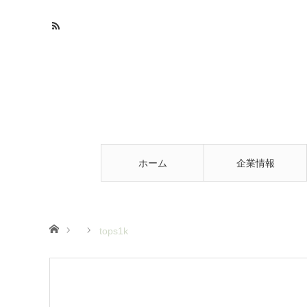
ホーム
企業情報
ホーム
tops1k