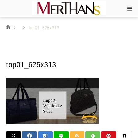
ホーム
top01_625x313
top01_625x313