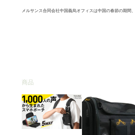
メルサンス合同会社中国義烏オフィスは中国の春節の期間、1
商品