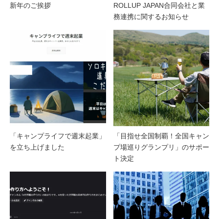
新年のご挨拶
ROLLUP JAPAN合同会社と業
務連携に関するお知らせ
「キャンプライフで週末起業」
「目指せ全国制覇！全国キャン
を立ち上げました
プ場巡りグランプリ」のサポー
ト決定