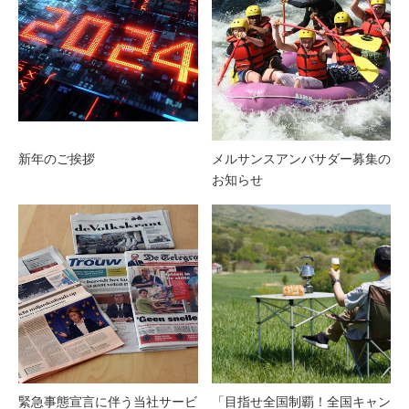
新年のご挨拶
メルサンスアンバサダー募集の
お知らせ
緊急事態宣言に伴う当社サービ
「目指せ全国制覇！全国キャン