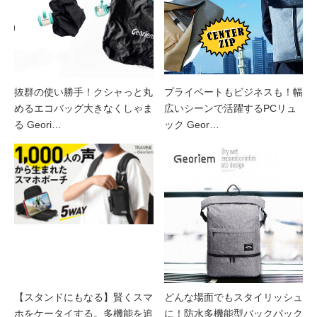
抜群の使い勝手！クシャっと丸
プライベートもビジネスも！幅
めるエコバッグ大きなくしゃま
広いシーンで活躍するPCリュ
る Geori…
ック Geor…
【スタンドにもなる】賢くスマ
どんな場面でもスタイリッシュ
ホをケータイする。多機能を追
に！防水多機能型バックパック