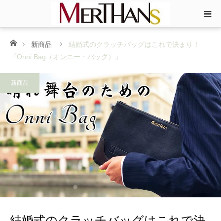
ホーム
新商品
結婚式のクラッチバッグはこれで決まり！
『Onni Bag（オンニー・バッグ）』
新商品
結婚式のクラッチバッグはこれで決