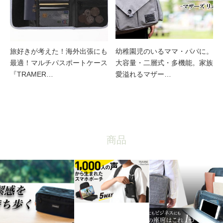
旅好きが考えた！海外出張にも
幼稚園児のいるママ・パパに。
最適！マルチパスポートケース
大容量・二層式・多機能。家族
『TRAMER…
愛溢れるマザー…
商品