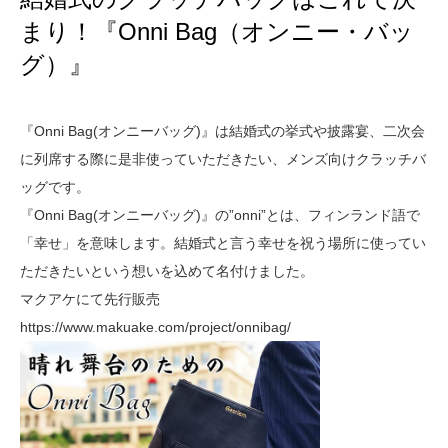
まり！『Onni Bag（オンニー・バッ
グ）』
『Onni Bag(オンニーバッグ)』は結婚式の挙式や披露宴、二次会
に列席する際に是非使っていただきたい、メンズ向けクラッチバ
ッグです。
『Onni Bag(オンニーバッグ)』の”onni”とは、フィンランド語で
「
幸せ
」を意味します。結婚式と言う幸せを祝う場所に使ってい
ただきたいという想いを込めて名付けました。
マクアケにて先行販売
https://www.makuake.com/project/onnibag/