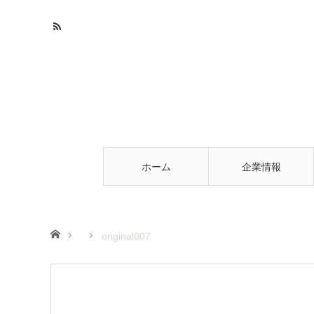
ホーム
企業情報
ホーム
original007