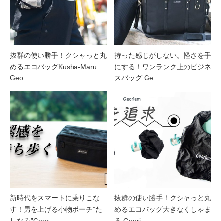
抜群の使い勝手！クシャっと丸
持った感じがしない。軽さを手
めるエコバッグKusha-Maru
にする！ワンランク上のビジネ
Geo…
スバッグ Ge…
新時代をスマートに乗りこな
抜群の使い勝手！クシャっと丸
す！男を上げる小物ポーチ”た
めるエコバッグ大きなくしゃま
しなみ”Geor…
る Geori…