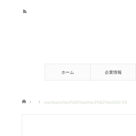
ホーム
企業情報
ホーム
merthans%e3%83%ad%e3%82%b4300-59