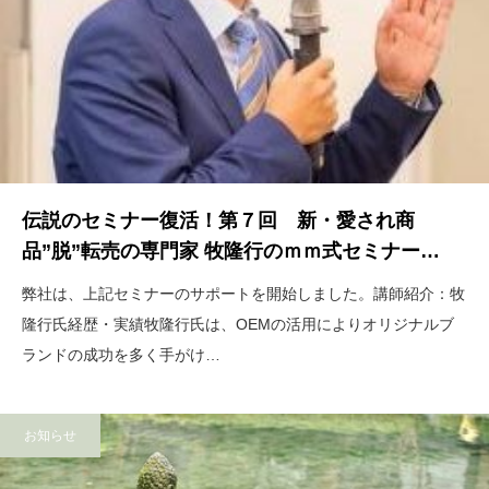
伝説のセミナー復活！第７回 新・愛され商
品”脱”転売の専門家 牧隆行のｍｍ式セミナー…
弊社は、上記セミナーのサポートを開始しました。講師紹介：牧
隆行氏経歴・実績牧隆行氏は、OEMの活用によりオリジナルブ
ランドの成功を多く手がけ…
お知らせ