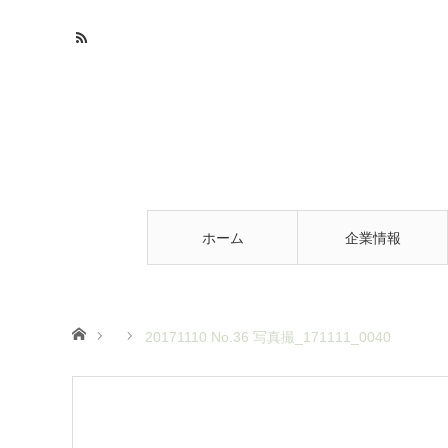
ホーム
企業情報
ホーム
20171110 No.36 写真撮_171111_0040