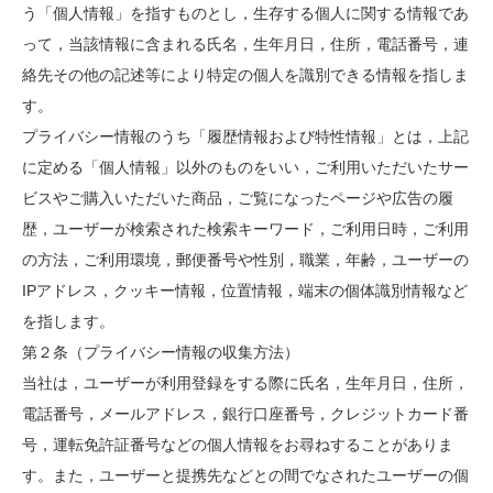
う「個人情報」を指すものとし，生存する個人に関する情報であ
って，当該情報に含まれる氏名，生年月日，住所，電話番号，連
絡先その他の記述等により特定の個人を識別できる情報を指しま
す。
プライバシー情報のうち「履歴情報および特性情報」とは，上記
に定める「個人情報」以外のものをいい，ご利用いただいたサー
ビスやご購入いただいた商品，ご覧になったページや広告の履
歴，ユーザーが検索された検索キーワード，ご利用日時，ご利用
の方法，ご利用環境，郵便番号や性別，職業，年齢，ユーザーの
IPアドレス，クッキー情報，位置情報，端末の個体識別情報など
を指します。
第２条（プライバシー情報の収集方法）
当社は，ユーザーが利用登録をする際に氏名，生年月日，住所，
電話番号，メールアドレス，銀行口座番号，クレジットカード番
号，運転免許証番号などの個人情報をお尋ねすることがありま
す。また，ユーザーと提携先などとの間でなされたユーザーの個