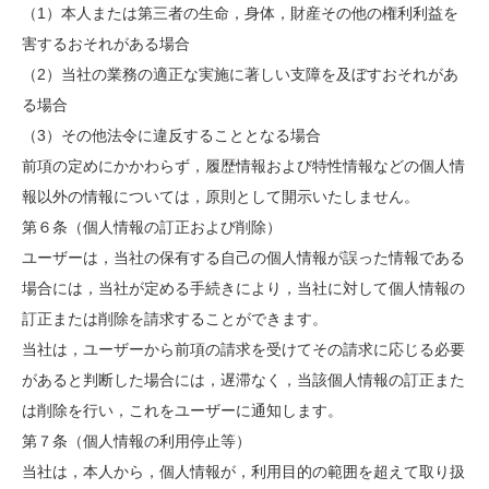
（1）本人または第三者の生命，身体，財産その他の権利利益を
害するおそれがある場合
（2）当社の業務の適正な実施に著しい支障を及ぼすおそれがあ
る場合
（3）その他法令に違反することとなる場合
前項の定めにかかわらず，履歴情報および特性情報などの個人情
報以外の情報については，原則として開示いたしません。
第６条（個人情報の訂正および削除）
ユーザーは，当社の保有する自己の個人情報が誤った情報である
場合には，当社が定める手続きにより，当社に対して個人情報の
訂正または削除を請求することができます。
当社は，ユーザーから前項の請求を受けてその請求に応じる必要
があると判断した場合には，遅滞なく，当該個人情報の訂正また
は削除を行い，これをユーザーに通知します。
第７条（個人情報の利用停止等）
当社は，本人から，個人情報が，利用目的の範囲を超えて取り扱