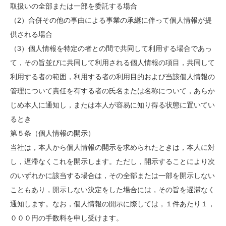
取扱いの全部または一部を委託する場合
（2）合併その他の事由による事業の承継に伴って個人情報が提
供される場合
（3）個人情報を特定の者との間で共同して利用する場合であっ
て，その旨並びに共同して利用される個人情報の項目，共同して
利用する者の範囲，利用する者の利用目的および当該個人情報の
管理について責任を有する者の氏名または名称について，あらか
じめ本人に通知し，または本人が容易に知り得る状態に置いてい
るとき
第５条（個人情報の開示）
当社は，本人から個人情報の開示を求められたときは，本人に対
し，遅滞なくこれを開示します。ただし，開示することにより次
のいずれかに該当する場合は，その全部または一部を開示しない
こともあり，開示しない決定をした場合には，その旨を遅滞なく
通知します。なお，個人情報の開示に際しては，１件あたり１，
０００円の手数料を申し受けます。