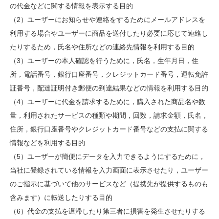
の代金などに関する情報を表示する目的
（2）ユーザーにお知らせや連絡をするためにメールアドレスを
利用する場合やユーザーに商品を送付したり必要に応じて連絡し
たりするため，氏名や住所などの連絡先情報を利用する目的
（3）ユーザーの本人確認を行うために，氏名，生年月日，住
所，電話番号，銀行口座番号，クレジットカード番号，運転免許
証番号，配達証明付き郵便の到達結果などの情報を利用する目的
（4）ユーザーに代金を請求するために，購入された商品名や数
量，利用されたサービスの種類や期間，回数，請求金額，氏名，
住所，銀行口座番号やクレジットカード番号などの支払に関する
情報などを利用する目的
（5）ユーザーが簡便にデータを入力できるようにするために，
当社に登録されている情報を入力画面に表示させたり，ユーザー
のご指示に基づいて他のサービスなど（提携先が提供するものも
含みます）に転送したりする目的
（6）代金の支払を遅滞したり第三者に損害を発生させたりする