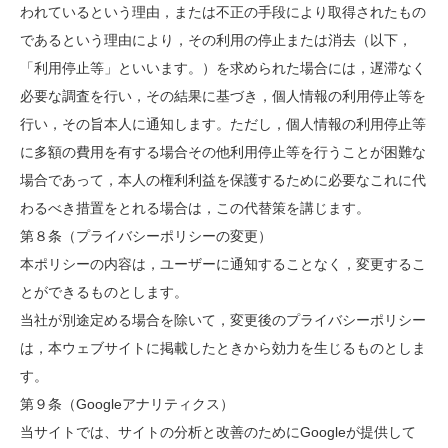
われているという理由，または不正の手段により取得されたもの
であるという理由により，その利用の停止または消去（以下，
「利用停止等」といいます。）を求められた場合には，遅滞なく
必要な調査を行い，その結果に基づき，個人情報の利用停止等を
行い，その旨本人に通知します。ただし，個人情報の利用停止等
に多額の費用を有する場合その他利用停止等を行うことが困難な
場合であって，本人の権利利益を保護するために必要なこれに代
わるべき措置をとれる場合は，この代替策を講じます。
第８条（プライバシーポリシーの変更）
本ポリシーの内容は，ユーザーに通知することなく，変更するこ
とができるものとします。
当社が別途定める場合を除いて，変更後のプライバシーポリシー
は，本ウェブサイトに掲載したときから効力を生じるものとしま
す。
第９条（Googleアナリティクス）
当サイトでは、サイトの分析と改善のためにGoogleが提供して