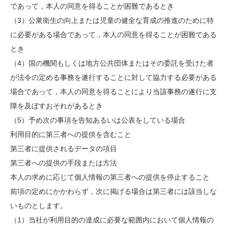
であって，本人の同意を得ることが困難であるとき
（3）公衆衛生の向上または児童の健全な育成の推進のために特
に必要がある場合であって，本人の同意を得ることが困難である
とき
（4）国の機関もしくは地方公共団体またはその委託を受けた者
が法令の定める事務を遂行することに対して協力する必要がある
場合であって，本人の同意を得ることにより当該事務の遂行に支
障を及ぼすおそれがあるとき
（5）予め次の事項を告知あるいは公表をしている場合
利用目的に第三者への提供を含むこと
第三者に提供されるデータの項目
第三者への提供の手段または方法
本人の求めに応じて個人情報の第三者への提供を停止すること
前項の定めにかかわらず，次に掲げる場合は第三者には該当しな
いものとします。
（1）当社が利用目的の達成に必要な範囲内において個人情報の