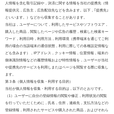
人情報を含む取引記録や，決済に関する情報を当社の提携先（情
報提供元，広告主，広告配信先などを含みます。以下，｢提携先｣
といいます。）などから収集することがあります。
当社は，ユーザーについて，利用したサービスやソフトウエア，
購入した商品，閲覧したページや広告の履歴，検索した検索キー
ワード，利用日時，利用方法，利用環境（携帯端末を通じてご利
用の場合の当該端末の通信状態，利用に際しての各種設定情報な
ども含みます），IPアドレス，クッキー情報，位置情報，端末の
個体識別情報などの履歴情報および特性情報を，ユーザーが当社
や提携先のサービスを利用しまたはページを閲覧する際に収集し
ます。
第３条（個人情報を収集・利用する目的）
当社が個人情報を収集・利用する目的は，以下のとおりです。
（1）ユーザーに自分の登録情報の閲覧や修正，利用状況の閲覧
を行っていただくために，氏名，住所，連絡先，支払方法などの
登録情報，利用されたサービスや購入された商品，およびそれら