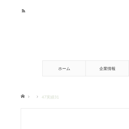
ホーム
企業情報
ホーム
47実績31