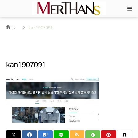
ホーム
kan1907091
kan1907091